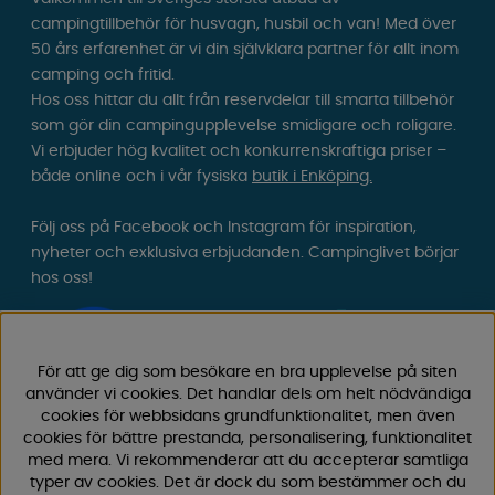
campingtillbehör för husvagn, husbil och van! Med över
50 års erfarenhet är vi din självklara partner för allt inom
camping och fritid.
Hos oss hittar du allt från reservdelar till smarta tillbehör
som gör din campingupplevelse smidigare och roligare.
Vi erbjuder hög kvalitet och konkurrenskraftiga priser –
både online och i vår fysiska
butik i Enköping.
Följ oss på Facebook och Instagram för inspiration,
nyheter och exklusiva erbjudanden. Campinglivet börjar
hos oss!
För att ge dig som besökare en bra upplevelse på siten
använder vi cookies. Det handlar dels om helt nödvändiga
cookies för webbsidans grundfunktionalitet, men även
cookies för bättre prestanda, personalisering, funktionalitet
med mera. Vi rekommenderar att du accepterar samtliga
typer av cookies. Det är dock du som bestämmer och du