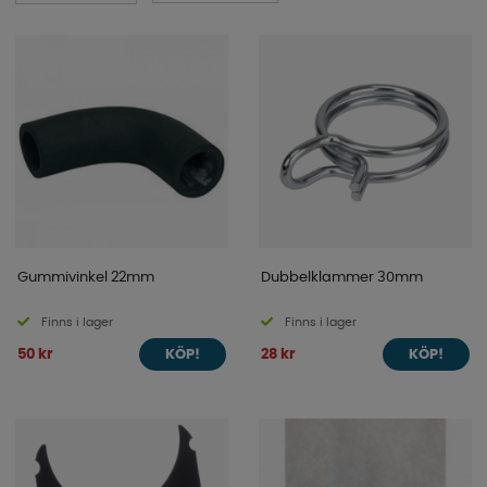
Gummivinkel 22mm
Dubbelklammer 30mm
Finns i lager
Finns i lager
50 kr
28 kr
KÖP!
KÖP!