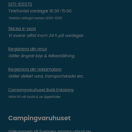
0171-105570
Telefontid vardagar 10:30-15:00
Telefon stängd mellan 12:00-13:00
Skicka e-post
Vi svarar alltid inom 24 h på vardagar.
Registrera din retur
Gäller ångrat köp & felbeställning.
Registrera din reklamation
Gäller defekt vara, transportskada etc.
Campingvaruhuset Butik Enköping
Hitta till vår butik & se öppettider
Campingvaruhuset
Välkommen till Sveriges största utbud av