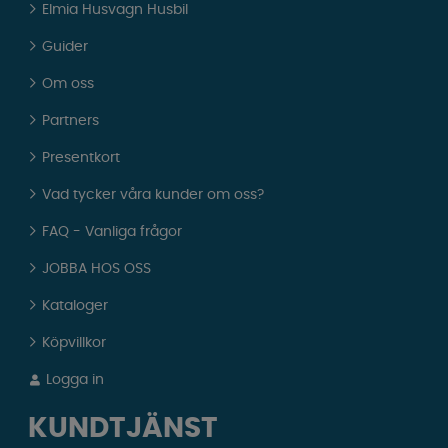
Elmia Husvagn Husbil
Guider
Om oss
Partners
Presentkort
Vad tycker våra kunder om oss?
FAQ - Vanliga frågor
JOBBA HOS OSS
Kataloger
Köpvillkor
Logga in
KUNDTJÄNST