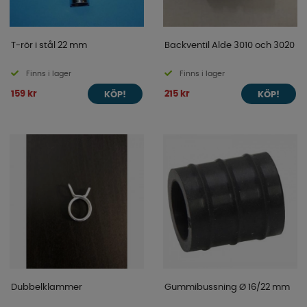
T-rör i stål 22 mm
Backventil Alde 3010 och 3020
Finns i lager
Finns i lager
159 kr
215 kr
KÖP!
KÖP!
Dubbelklammer
Gummibussning Ø 16/22 mm