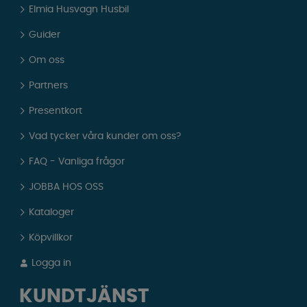
Elmia Husvagn Husbil
Guider
Om oss
Partners
Presentkort
Vad tycker våra kunder om oss?
FAQ - Vanliga frågor
JOBBA HOS OSS
Kataloger
Köpvillkor
Logga in
KUNDTJÄNST