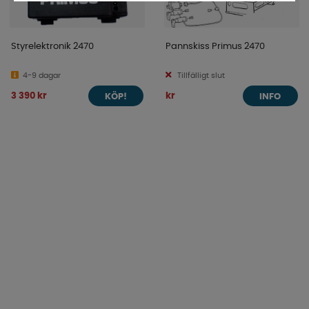
Styrelektronik 2470
Pannskiss Primus 2470
4-9 dagar
Tillfälligt slut
3 390 kr
kr
KÖP!
INFO