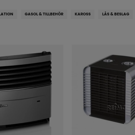
LATION
GASOL & TILLBEHÖR
KAROSS
LÅS & BESLAG