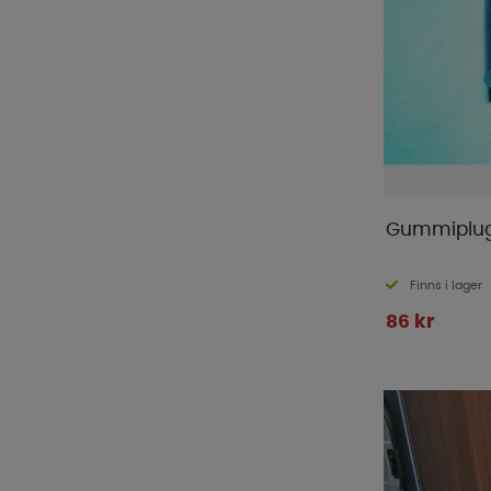
Gummiplu
Finns i lager
86 kr