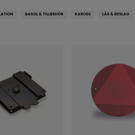
LATION
GASOL & TILLBEHÖR
KAROSS
LÅS & BESLAG