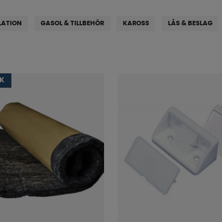
LATION
GASOL & TILLBEHÖR
KAROSS
LÅS & BESLAG
IK