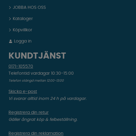
JOBBA HOS OSS
Kataloger
Köpvillkor
Logga in
KUNDTJÄNST
0171-105570
Telefontid vardagar 10:30-15:00
Telefon stängd mellan 12:00-13:00
Skicka e-post
Vi svarar alltid inom 24 h på vardagar.
Registrera din retur
Gäller ångrat köp & felbeställning.
Registrera din reklamation