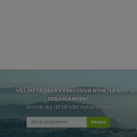
VILL DU TA DEL AV EXKLUSIVA NYHETER &
ERBJUDANDEN?
Anmäl dig då till vårt nyhetsbrev!
Skicka