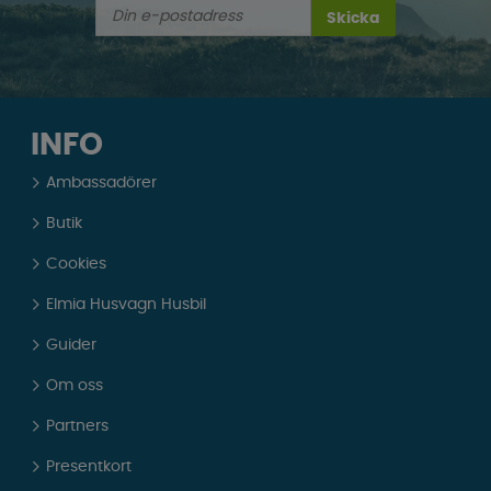
Skicka
INFO
Ambassadörer
Butik
Cookies
Elmia Husvagn Husbil
Guider
Om oss
Partners
Presentkort