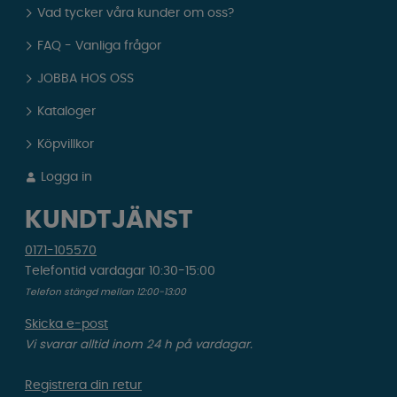
Vad tycker våra kunder om oss?
FAQ - Vanliga frågor
JOBBA HOS OSS
Kataloger
Köpvillkor
Logga in
KUNDTJÄNST
0171-105570
Telefontid vardagar 10:30-15:00
Telefon stängd mellan 12:00-13:00
Skicka e-post
Vi svarar alltid inom 24 h på vardagar.
Registrera din retur