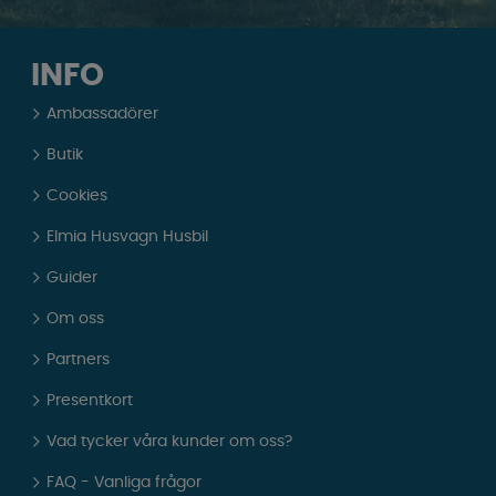
INFO
Ambassadörer
Butik
Cookies
Elmia Husvagn Husbil
Guider
Om oss
Partners
Presentkort
Vad tycker våra kunder om oss?
FAQ - Vanliga frågor