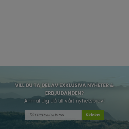
VILL DU TA DEL AV EXKLUSIVA NYHETER &
ERBJUDANDEN?
Anmäl dig då till vårt nyhetsbrev!
Skicka