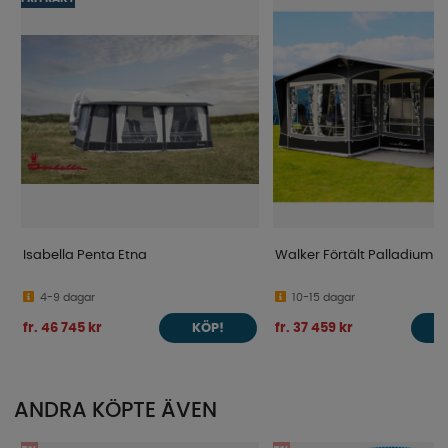
Isabella Penta Etna
Walker Förtält Palladium 3
4-9 dagar
10-15 dagar
fr. 46 745 kr
fr. 37 459 kr
KÖP!
ANDRA KÖPTE ÄVEN