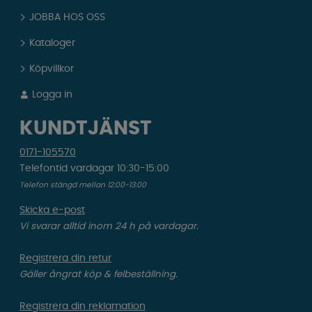
JOBBA HOS OSS
Kataloger
Köpvillkor
Logga in
KUNDTJÄNST
0171-105570
Telefontid vardagar 10:30-15:00
Telefon stängd mellan 12:00-13:00
Skicka e-post
Vi svarar alltid inom 24 h på vardagar.
Registrera din retur
Gäller ångrat köp & felbeställning.
Registrera din reklamation