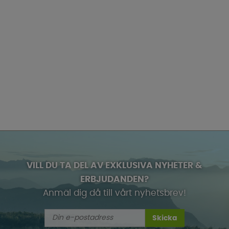
VILL DU TA DEL AV EXKLUSIVA NYHETER &
ERBJUDANDEN?
Anmäl dig då till vårt nyhetsbrev!
Skicka