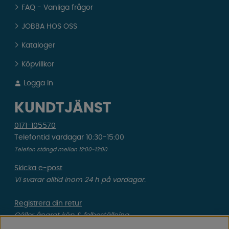
FAQ - Vanliga frågor
JOBBA HOS OSS
Kataloger
Köpvillkor
Logga in
KUNDTJÄNST
0171-105570
Telefontid vardagar 10:30-15:00
Telefon stängd mellan 12:00-13:00
Skicka e-post
Vi svarar alltid inom 24 h på vardagar.
Registrera din retur
Gäller ångrat köp & felbeställning.