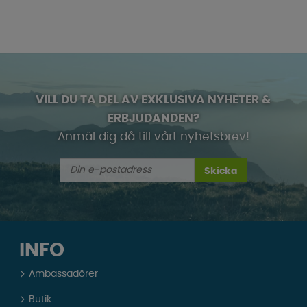
VILL DU TA DEL AV EXKLUSIVA NYHETER &
ERBJUDANDEN?
Anmäl dig då till vårt nyhetsbrev!
Skicka
INFO
Ambassadörer
Butik