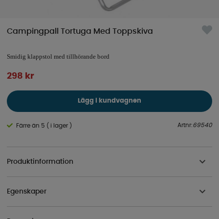
Campingpall Tortuga Med Toppskiva
Smidig klappstol med tillhörande bord
298
kr
Lägg i kundvagnen
Artnr:
69540
Färre än 5 ( i lager )
Produktinformation
Egenskaper