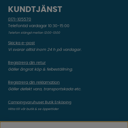
KUNDTJÄNST
0171-105570
Telefontid vardagar 10:30-15:00
Telefon stängd mellan 12:00-13:00
Skicka e-post
Vi svarar alltid inom 24 h på vardagar.
Registrera din retur
Gäller ångrat köp & felbeställning.
Registrera din reklamation
Gäller defekt vara, transportskada etc.
Campingvaruhuset Butik Enköping
Hitta till vår butik & se öppettider