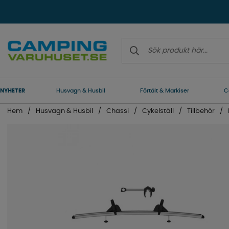
NYHETER
Husvagn & Husbil
Förtält & Markiser
C
Hem
Husvagn & Husbil
Chassi
Cykelställ
Tillbehör