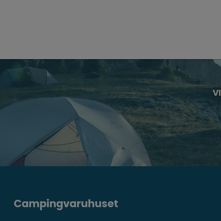
V
Campingvaruhuset