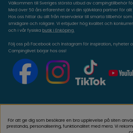
Välkommen till Sveriges största utbud av campingtillbehör fö
Med över 50 års erfarenhet är vi din självklara partner för all
Hos oss hittar du allt från reservdelar till smarta tillbehör 
smidigare och roligare. Vi erbjuder hög kvalitet och konkurre
och i vår fysiska
butik i Enköping.
Följ oss på Facebook och Instagram för inspiration, nyheter 
Campinglivet börjar hos oss!
För att ge dig som besökare en bra upplevelse på siten anvä
prestanda, personalisering, funktionalitet med mera. Vi rek
co