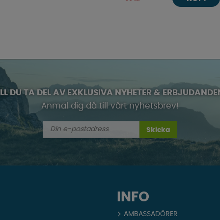
ILL DU TA DEL AV EXKLUSIVA NYHETER & ERBJUDANDE
Anmäl dig då till vårt nyhetsbrev!
Skicka
INFO
AMBASSADÖRER