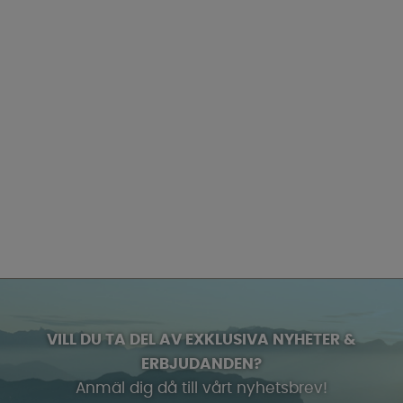
VILL DU TA DEL AV EXKLUSIVA NYHETER &
ERBJUDANDEN?
Anmäl dig då till vårt nyhetsbrev!