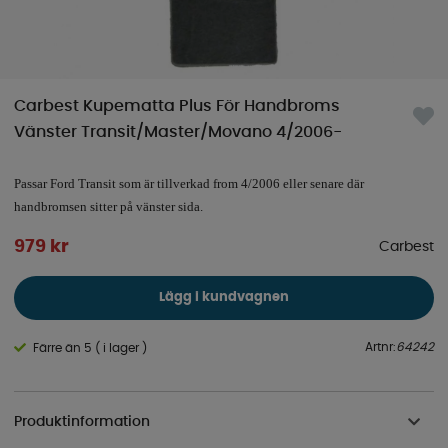
Carbest Kupematta Plus För Handbroms
Vänster Transit/Master/Movano 4/2006-
Passar Ford Transit som är tillverkad from 4/2006 eller senare där
handbromsen sitter på vänster sida.
979
kr
Carbest
Lägg i kundvagnen
Artnr:
64242
Färre än 5 ( i lager )
Produktinformation