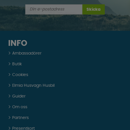
Skicka
INFO
Ambassadörer
Butik
Cookies
Elmia Husvagn Husbil
Guider
Om oss
Partners
Presentkort