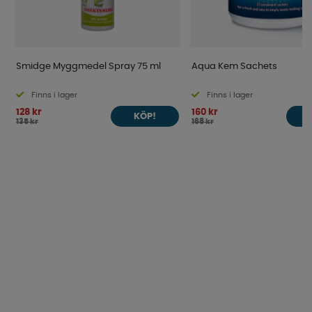
Smidge Myggmedel Spray 75 ml
Aqua Kem Sachets
Finns i lager
Finns i lager
128 kr
160 kr
KÖP!
135 kr
168 kr