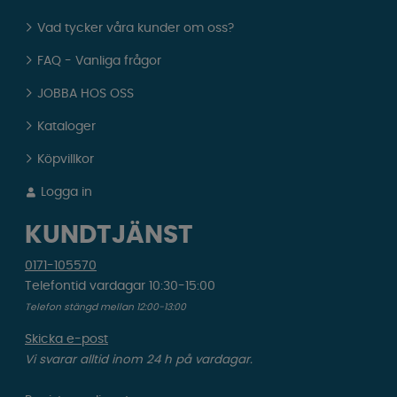
Vad tycker våra kunder om oss?
FAQ - Vanliga frågor
JOBBA HOS OSS
Kataloger
Köpvillkor
Logga in
KUNDTJÄNST
0171-105570
Telefontid vardagar 10:30-15:00
Telefon stängd mellan 12:00-13:00
Skicka e-post
Vi svarar alltid inom 24 h på vardagar.