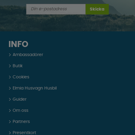
Skicka
INFO
Ambassadörer
Butik
Cookies
Elmia Husvagn Husbil
Guider
Om oss
Partners
Presentkort