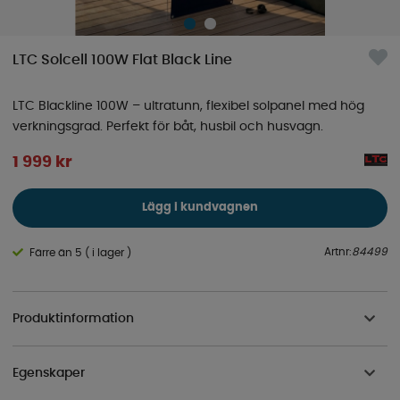
LTC Solcell 100W Flat Black Line
LTC Blackline 100W – ultratunn, flexibel solpanel med hög
verkningsgrad. Perfekt för båt, husbil och husvagn.
1 999
kr
Lägg i kundvagnen
Artnr:
84499
Färre än 5 ( i lager )
Produktinformation
Egenskaper