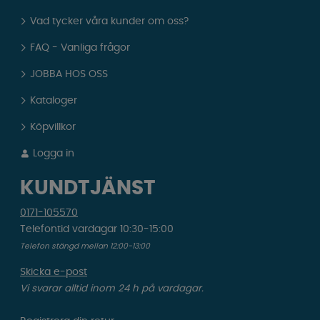
Vad tycker våra kunder om oss?
FAQ - Vanliga frågor
JOBBA HOS OSS
Kataloger
Köpvillkor
Logga in
KUNDTJÄNST
0171-105570
Telefontid vardagar 10:30-15:00
Telefon stängd mellan 12:00-13:00
Skicka e-post
Vi svarar alltid inom 24 h på vardagar.