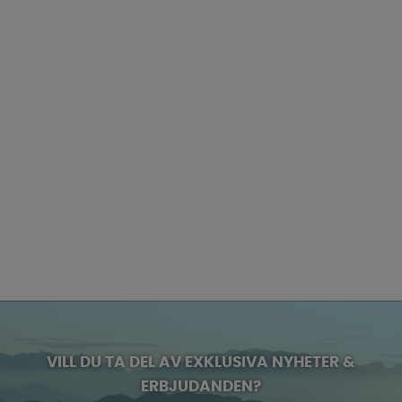
VILL DU TA DEL AV EXKLUSIVA NYHETER &
ERBJUDANDEN?