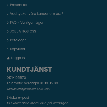
Presentkort
Vad tycker våra kunder om oss?
FAQ - Vanliga frågor
JOBBA HOS OSS
Kataloger
Köpvillkor
Logga in
KUNDTJÄNST
0171-105570
Telefontid vardagar 10:30-15:00
Telefon stängd mellan 12:00-13:00
Skicka e-post
Vi svarar alltid inom 24 h på vardagar.