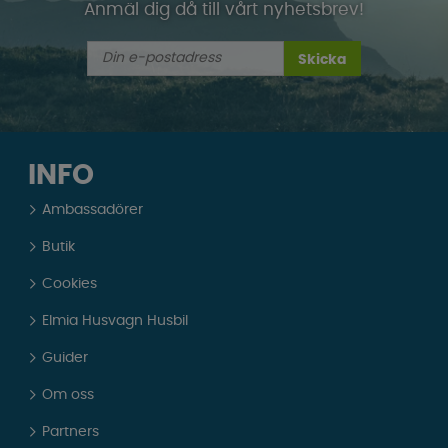
Anmäl dig då till vårt nyhetsbrev!
Skicka
INFO
Ambassadörer
Butik
Cookies
Elmia Husvagn Husbil
Guider
Om oss
Partners