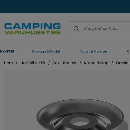
NYHETER
Husvagn & Husbil
Förtält & Markiser
C
Hem
Hushåll & Kök
Kökstillbehör
Köksredskap
Omnia 