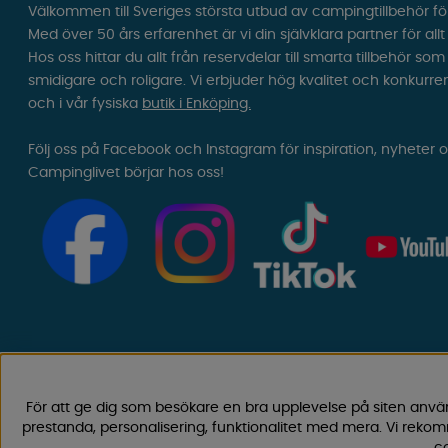
Välkommen till Sveriges största utbud av campingtillbehör fö
Med över 50 års erfarenhet är vi din självklara partner för all
Hos oss hittar du allt från reservdelar till smarta tillbehör 
smidigare och roligare. Vi erbjuder hög kvalitet och konkurre
och i vår fysiska
butik i Enköping.
Följ oss på Facebook och Instagram för inspiration, nyheter 
Campinglivet börjar hos oss!
För att ge dig som besökare en bra upplevelse på siten anvä
prestanda, personalisering, funktionalitet med mera. Vi rek