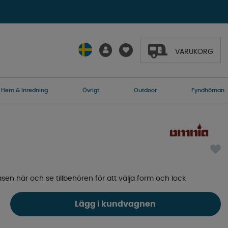
VARUKORG
Hem & Inredning
Övrigt
Outdoor
Fyndhörnan
en här och se tillbehören för att välja form och lock
Lägg i kundvagnen