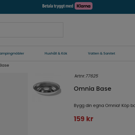
ampingmöbler
Hushåll & Kök
Vatten & Sanitet
Base
Artnr:
77625
Omnia Base
Bygg din egna Omnia! Köp bas
159
kr