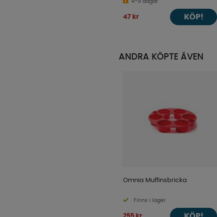
4-9 dagar
KÖP!
47 kr
ANDRA KÖPTE ÄVEN
Omnia Muffinsbricka
Finns i lager
KÖP!
255 kr