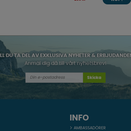
ILL DU TA DEL AV EXKLUSIVA NYHETER & ERBJUDANDE
Anmäl dig då till vårt nyhetsbrev!
Skicka
INFO
AMBASSADÖRER