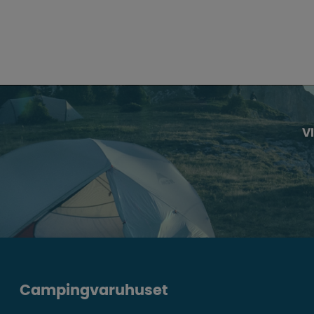
V
Campingvaruhuset