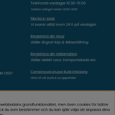
Telefontid vardagar 10:30-15:00
Telefon stängd mellan 12:00-13:00
Skicka e-post
Vi svarar alltid inom 24 h på vardagar.
Registrera din retur
Gäller ångrat köp & felbeställning.
Registrera din reklamation
Gäller defekt vara, transportskada etc.
Campingvaruhuset Butik Enköping
OM OSS?
Hitta till vår butik & se öppettider
 webbsidans grundfunktionalitet, men även cookies för bättre
ock du som bestämmer och du kan själv välja att anpassa dina