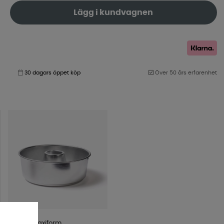
Lägg i kundvagnen
30 dagars öppet köp
Över 50 års erfarenhet
Omnia Maxiform