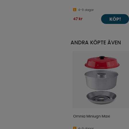
4-9 dagar
KÖP!
47 kr
ANDRA KÖPTE ÄVEN
Omnia Miniugn Maxi
4-9 dagar