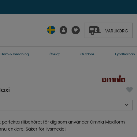
VARUKORG
Hem & Inredning
Övrigt
Outdoor
Fyndhörnan
axi
t perfekta tillbehöret för dig som använder Omnia Maxiform
nu enklare. Säker för livsmedel.