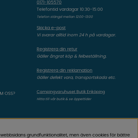
0171-105570
Telefontid vardagar 10:30-15:00
Telefon stängd mellan 12:00-13:00
Skicka e-post
Vi svarar alltid inom 24 h på vardagar.
Registrera din retur
Gäller ångrat köp & felbeställning.
Registrera din reklamation
Gäller defekt vara, transportskada etc.
Campingvaruhuset Butik Enköping
OM OSS?
Hitta till vår butik & se öppettider
 webbsidans grundfunktionalitet, men även cookies för bättre