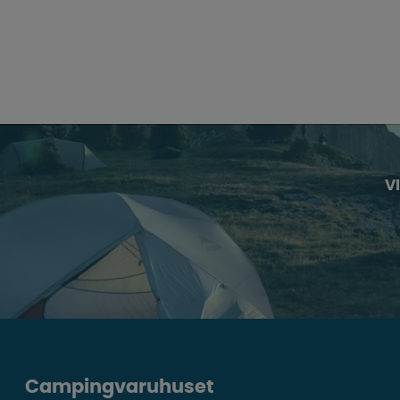
V
Campingvaruhuset