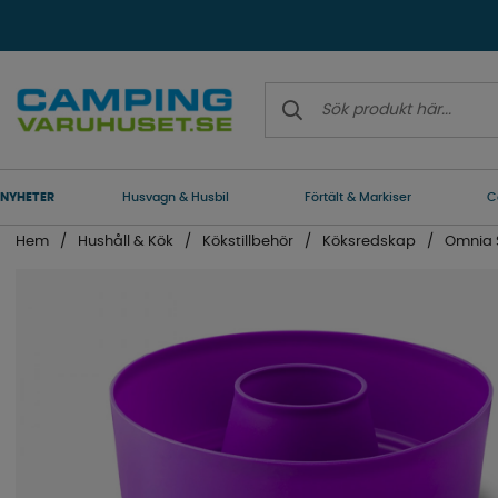
NYHETER
Husvagn & Husbil
Förtält & Markiser
C
Hem
Hushåll & Kök
Kökstillbehör
Köksredskap
Omnia 