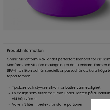
Produktinformation
Omnia Silikonform Maxi är det perfekta tillbehöret för dig 
Maxiform och vill göra matlagningen ännu enklare. Formen är t
BPA-fritt silikon och är speciellt anpassad för att klara höga
tappa formen.
Tjockare och styvare silikon för bättre värmetålighet
En design som slutar ca 5 mm under kanten på aluminiu
vid hög värme
Volym: 3 liter – perfekt för större portioner