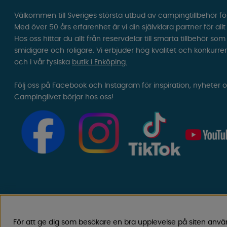
Välkommen till Sveriges största utbud av campingtillbehör fö
Med över 50 års erfarenhet är vi din självklara partner för all
Hos oss hittar du allt från reservdelar till smarta tillbehör 
smidigare och roligare. Vi erbjuder hög kvalitet och konkurre
och i vår fysiska
butik i Enköping.
Följ oss på Facebook och Instagram för inspiration, nyheter 
Campinglivet börjar hos oss!
För att ge dig som besökare en bra upplevelse på siten anvä