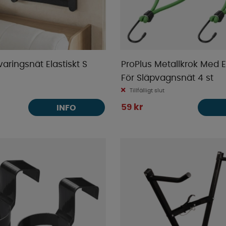
varingsnät Elastiskt S
ProPlus Metallkrok Med E
m
För Släpvagnsnät 4 st
Tillfälligt slut
59 kr
INFO