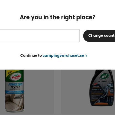
Finns i lager
Are you in the right place?
24 kr
KÖP!
Change count
Continue to
campingvaruhuset.se