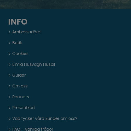
INFO
Ambassadörer
Butik
Cookies
Elmia Husvagn Husbil
Guider
Om oss
Partners
Presentkort
Vad tycker våra kunder om oss?
FAQ - Vanliga frågor