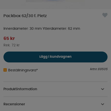
Packbox 62/30 f. Pietz
Innerdiameter: 30 mm Ytterdiameter: 62 mm
65
kr
72 kr
Lägg i kundvagnen
Artnr:
69505
Beställningsvara*
Produktinformation
Recensioner