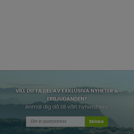
VILL DU TA DEL AV EXKLUSIVA NYHETER &
ERBJUDANDEN?
Anmäl dig då till vårt nyhetsbrev!
Skicka