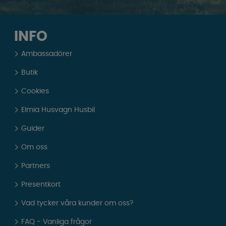
INFO
Ambassadörer
Butik
Cookies
Elmia Husvagn Husbil
Guider
Om oss
Partners
Presentkort
Vad tycker våra kunder om oss?
FAQ - Vanliga frågor