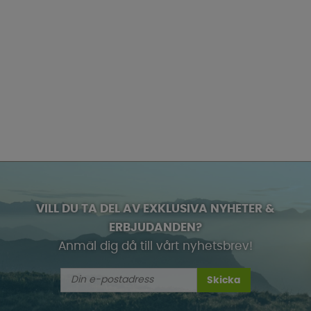
VILL DU TA DEL AV EXKLUSIVA NYHETER &
ERBJUDANDEN?
Anmäl dig då till vårt nyhetsbrev!
Skicka