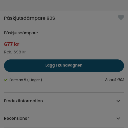
Påskjutsdämpare 90S
Påskjutsdämpare
677
kr
698 kr
Lägg i kundvagnen
Artnr:
64102
Färre än 5 ( i lager )
Produktinformation
Recensioner