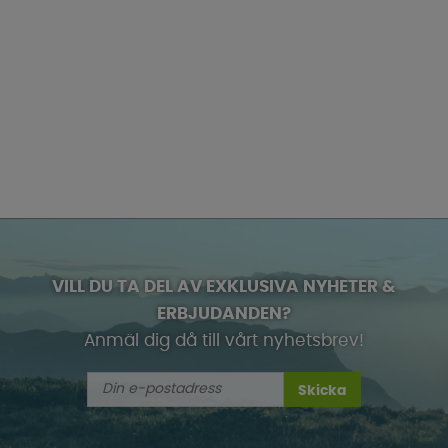
VILL DU TA DEL AV EXKLUSIVA NYHETER &
ERBJUDANDEN?
Anmäl dig då till vårt nyhetsbrev!
Skicka