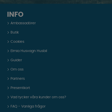
INFO
Ambassadörer
Butik
Cookies
Elmia Husvagn Husbil
Guider
Om oss
Partners
Presentkort
Vad tycker våra kunder om oss?
FAQ - Vanliga frågor