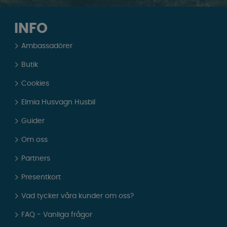
INFO
Ambassadörer
Butik
Cookies
Elmia Husvagn Husbil
Guider
Om oss
Partners
Presentkort
Vad tycker våra kunder om oss?
FAQ - Vanliga frågor