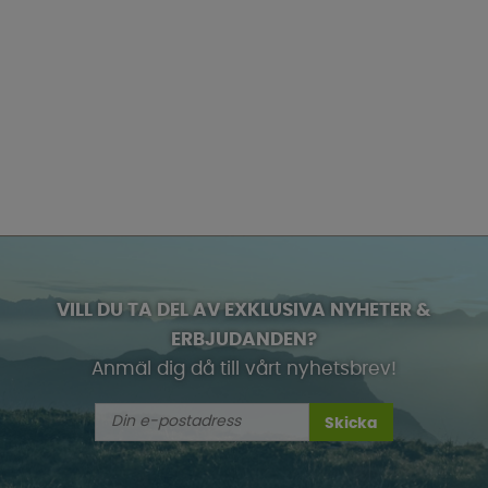
VILL DU TA DEL AV EXKLUSIVA NYHETER &
ERBJUDANDEN?
Anmäl dig då till vårt nyhetsbrev!
Skicka