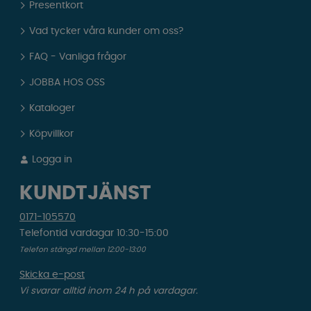
Presentkort
Vad tycker våra kunder om oss?
FAQ - Vanliga frågor
JOBBA HOS OSS
Kataloger
Köpvillkor
Logga in
KUNDTJÄNST
0171-105570
Telefontid vardagar 10:30-15:00
Telefon stängd mellan 12:00-13:00
Skicka e-post
Vi svarar alltid inom 24 h på vardagar.