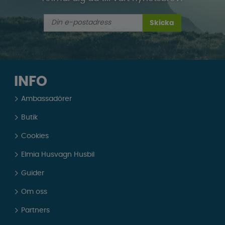
Skicka
INFO
Ambassadörer
Butik
Cookies
Elmia Husvagn Husbil
Guider
Om oss
Partners