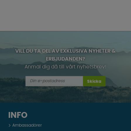
VILL DU TA DEL AV EXKLUSIVA NYHETER &
ERBJUDANDEN?
Anmäl dig då till vårt nyhetsbrev!
Skicka
INFO
Ambassadörer