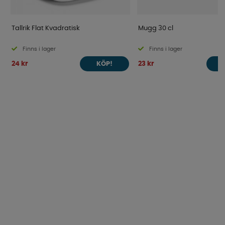
Tallrik Flat Kvadratisk
Mugg 30 cl
Finns i lager
Finns i lager
24 kr
23 kr
KÖP!