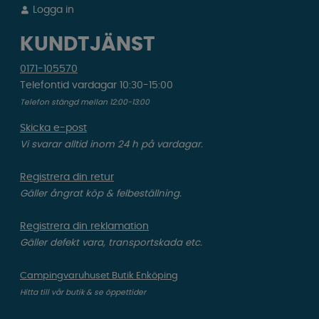
Logga in
KUNDTJÄNST
0171-105570
Telefontid vardagar 10:30-15:00
Telefon stängd mellan 12:00-13:00
Skicka e-post
Vi svarar alltid inom 24 h på vardagar.
Registrera din retur
Gäller ångrat köp & felbeställning.
Registrera din reklamation
Gäller defekt vara, transportskada etc.
Campingvaruhuset Butik Enköping
Hitta till vår butik & se öppettider