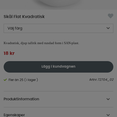
Skål Flat Kvadratisk
Välj färg
Kvadratisk, djup tallrik med rundad form i SAN-plast.
18
kr
Lägg i kundvagnen
Artnr:
72704_02
Fler än 25 ( i lager )
Produktinformation
Egenskaper