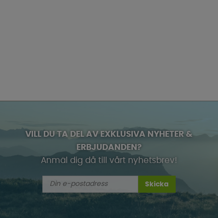
VILL DU TA DEL AV EXKLUSIVA NYHETER &
ERBJUDANDEN?
Anmäl dig då till vårt nyhetsbrev!
Skicka