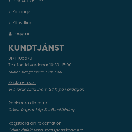
JOBBA HOS OSS
Kataloger
Köpvillkor
Logga in
KUNDTJÄNST
0171-105570
Telefontid vardagar 10:30-15:00
Telefon stängd mellan 12:00-13:00
Skicka e-post
Vi svarar alltid inom 24 h på vardagar.
Registrera din retur
Gäller ångrat köp & felbeställning.
Registrera din reklamation
Gäller defekt vara, transportskada etc.