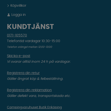
Köpvillkor
Logga in
KUNDTJÄNST
0171-105570
Telefontid vardagar 10:30-15:00
Telefon stängd mellan 12:00-13:00
Skicka e-post
Vi svarar alltid inom 24 h på vardagar.
Registrera din retur
Gäller ångrat köp & felbeställning.
Registrera din reklamation
Gäller defekt vara, transportskada etc.
Campingvaruhuset Butik Enköping