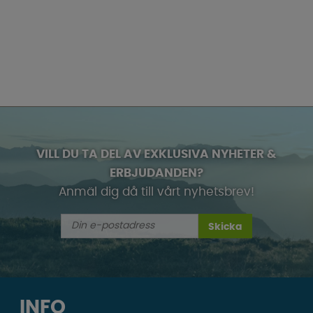
VILL DU TA DEL AV EXKLUSIVA NYHETER &
ERBJUDANDEN?
Anmäl dig då till vårt nyhetsbrev!
Skicka
INFO