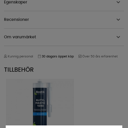
Egenskaper
Recensioner
Om varumärket
Kunnig personal
30 dagars öppet köp
Över 50 års erfarenhet
TILLBEHÖR