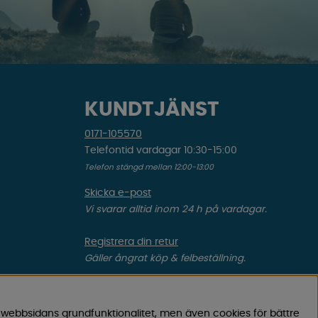
KUNDTJÄNST
0171-105570
Telefontid vardagar 10:30-15:00
Telefon stängd mellan 12:00-13:00
Skicka e-post
Vi svarar alltid inom 24 h på vardagar.
Registrera din retur
Gäller ångrat köp & felbeställning.
Registrera din reklamation
Gäller defekt vara, transportskada etc.
 webbsidans grundfunktionalitet, men även cookies för bättre