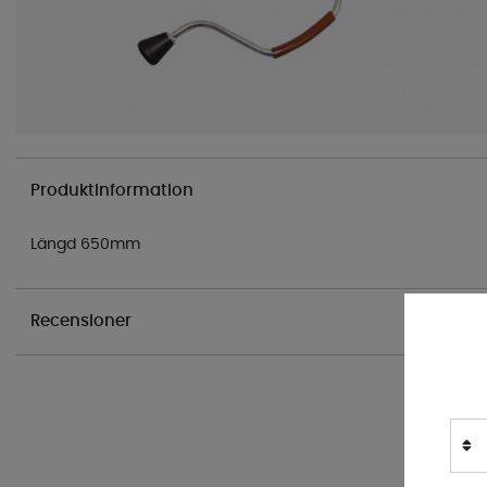
Produktinformation
Längd 650mm
Recensioner