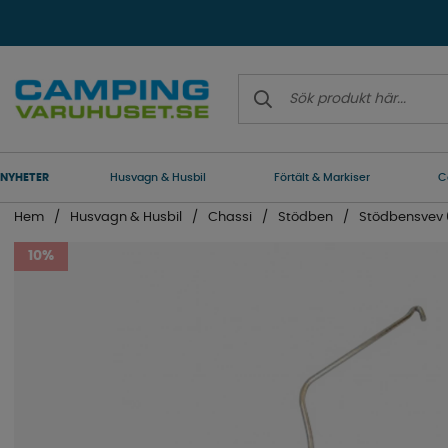
NYHETER
Husvagn & Husbil
Förtält & Markiser
C
Hem
Husvagn & Husbil
Chassi
Stödben
Stödbensvev
10