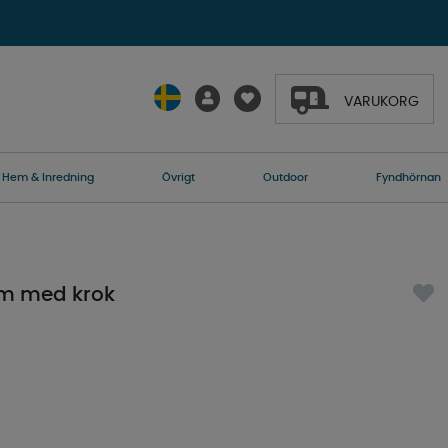
VARUKORG
Hem & Inredning
Övrigt
Outdoor
Fyndhörnan
m med krok