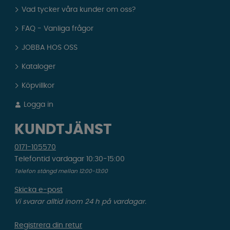
Vad tycker våra kunder om oss?
FAQ - Vanliga frågor
JOBBA HOS OSS
Kataloger
Köpvillkor
Logga in
KUNDTJÄNST
0171-105570
Telefontid vardagar 10:30-15:00
Telefon stängd mellan 12:00-13:00
Skicka e-post
Vi svarar alltid inom 24 h på vardagar.
Registrera din retur