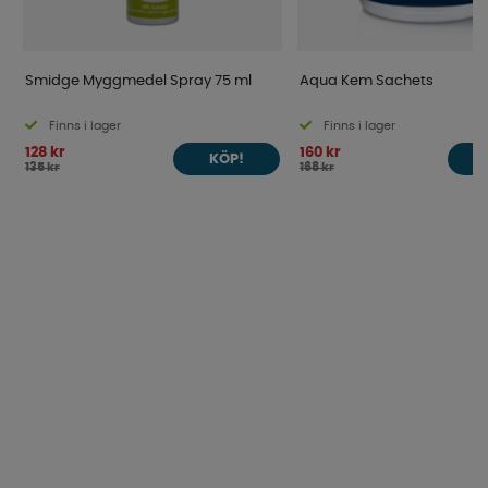
Smidge Myggmedel Spray 75 ml
Aqua Kem Sachets
Finns i lager
Finns i lager
128 kr
160 kr
KÖP!
135 kr
168 kr