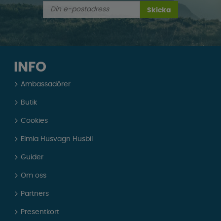
Skicka
INFO
Ambassadörer
Butik
Cookies
Elmia Husvagn Husbil
Guider
Om oss
Partners
Presentkort