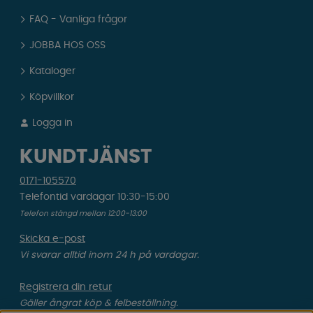
FAQ - Vanliga frågor
JOBBA HOS OSS
Kataloger
Köpvillkor
Logga in
KUNDTJÄNST
0171-105570
Telefontid vardagar 10:30-15:00
Telefon stängd mellan 12:00-13:00
Skicka e-post
Vi svarar alltid inom 24 h på vardagar.
Registrera din retur
Gäller ångrat köp & felbeställning.