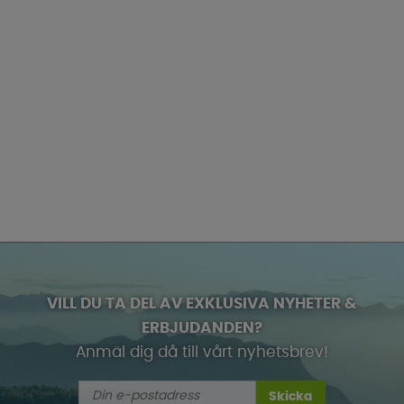
VILL DU TA DEL AV EXKLUSIVA NYHETER &
ERBJUDANDEN?
Anmäl dig då till vårt nyhetsbrev!
Skicka