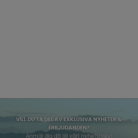
VILL DU TA DEL AV EXKLUSIVA NYHETER &
ERBJUDANDEN?
Anmäl dig då till vårt nyhetsbrev!