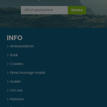
Skicka
INFO
Ambassadörer
Butik
Cookies
Elmia Husvagn Husbil
Guider
Om oss
Partners