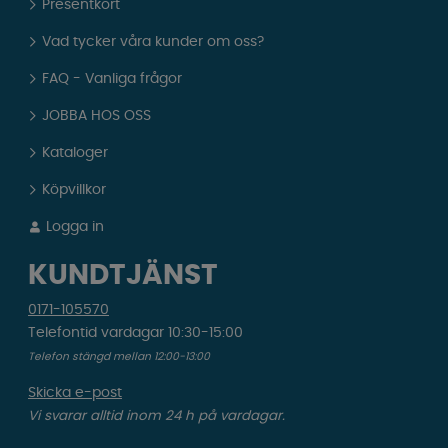
Presentkort
Vad tycker våra kunder om oss?
FAQ - Vanliga frågor
JOBBA HOS OSS
Kataloger
Köpvillkor
Logga in
KUNDTJÄNST
0171-105570
Telefontid vardagar 10:30-15:00
Telefon stängd mellan 12:00-13:00
Skicka e-post
Vi svarar alltid inom 24 h på vardagar.