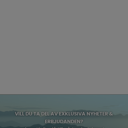
VILL DU TA DEL AV EXKLUSIVA NYHETER &
ERBJUDANDEN?