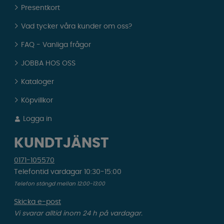
Presentkort
Vad tycker våra kunder om oss?
FAQ - Vanliga frågor
JOBBA HOS OSS
Kataloger
Köpvillkor
Logga in
KUNDTJÄNST
0171-105570
Telefontid vardagar 10:30-15:00
Telefon stängd mellan 12:00-13:00
Skicka e-post
Vi svarar alltid inom 24 h på vardagar.