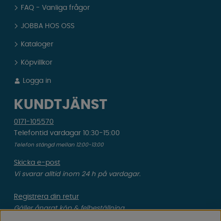
FAQ - Vanliga frågor
JOBBA HOS OSS
Kataloger
Köpvillkor
Logga in
KUNDTJÄNST
0171-105570
Telefontid vardagar 10:30-15:00
Telefon stängd mellan 12:00-13:00
Skicka e-post
Vi svarar alltid inom 24 h på vardagar.
Registrera din retur
Gäller ångrat köp & felbeställning.