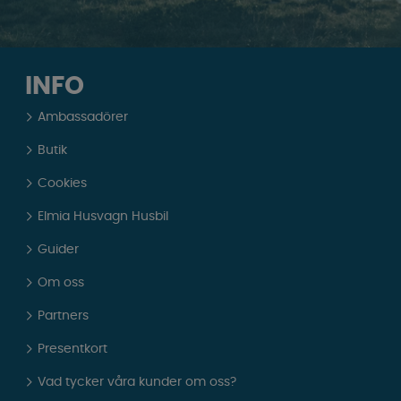
INFO
Ambassadörer
Butik
Cookies
Elmia Husvagn Husbil
Guider
Om oss
Partners
Presentkort
Vad tycker våra kunder om oss?