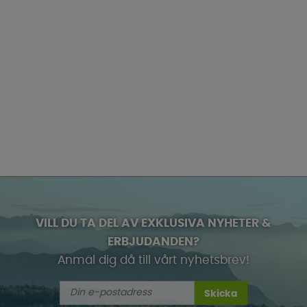
VILL DU TA DEL AV EXKLUSIVA NYHETER &
ERBJUDANDEN?
Anmäl dig då till vårt nyhetsbrev!
Skicka