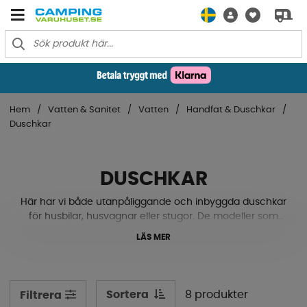
Hem
Vatten & Sanitet
Vatten
Handfat & Duschkar
Duschkar
DUSCHKAR
Här har vi både utanpåliggande och inbyggda duschkar
för husbilar, husvagnar eller stugor. De modeller som
byggs in i golvet behöver stöd runt om hela sargen samt
LÄS MER
heltäckningsstöd under duschkaret. De utanpåliggande
rekommenderas att även ha extra stöd under, t.ex.
Frigolit. De alla är tillverkade av kraftig plast. Se våra
modeller här nere!
Sortera
8 produkter
Filtrera