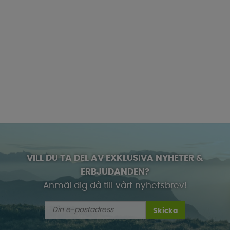
VILL DU TA DEL AV EXKLUSIVA NYHETER &
ERBJUDANDEN?
Anmäl dig då till vårt nyhetsbrev!
Skicka