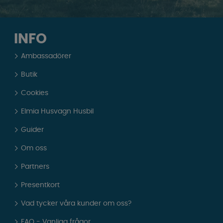
INFO
Ambassadörer
Butik
Cookies
Elmia Husvagn Husbil
Guider
Om oss
Partners
Presentkort
Vad tycker våra kunder om oss?
FAQ - Vanliga frågor