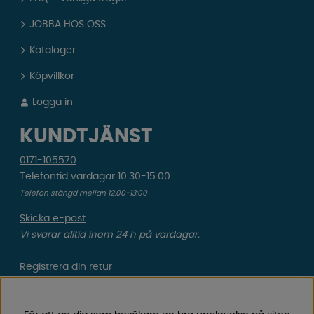
JOBBA HOS OSS
Kataloger
Köpvillkor
Logga in
KUNDTJÄNST
0171-105570
Telefontid vardagar 10:30-15:00
Telefon stängd mellan 12:00-13:00
Skicka e-post
Vi svarar alltid inom 24 h på vardagar.
Registrera din retur
Gäller ångrat köp & felbeställning.