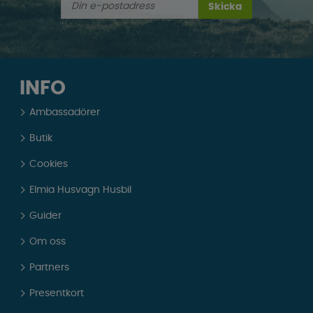
Skicka
INFO
Ambassadörer
Butik
Cookies
Elmia Husvagn Husbil
Guider
Om oss
Partners
Presentkort