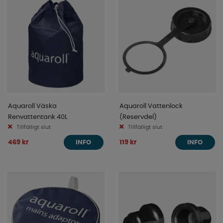
Aquaroll Väska
Aquaroll Vattenlock
Renvattentank 40L
(Reservdel)
Tillfälligt slut
Tillfälligt slut
469 kr
119 kr
INFO
INFO