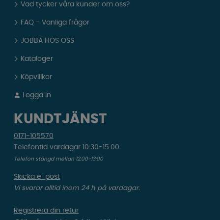
Vad tycker våra kunder om oss?
FAQ - Vanliga frågor
JOBBA HOS OSS
Kataloger
Köpvillkor
Logga in
KUNDTJÄNST
0171-105570
Telefontid vardagar 10:30-15:00
Telefon stängd mellan 12:00-13:00
Skicka e-post
Vi svarar alltid inom 24 h på vardagar.
Registrera din retur