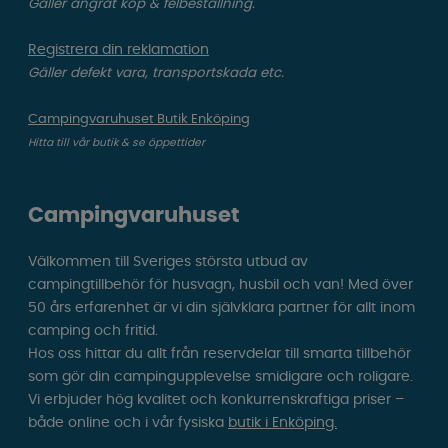
Gäller ångrat köp & felbeställning.
Registrera din reklamation
Gäller defekt vara, transportskada etc.
Campingvaruhuset Butik Enköping
Hitta till vår butik & se öppettider
Campingvaruhuset
Välkommen till Sveriges största utbud av
campingtillbehör för husvagn, husbil och van! Med över
50 års erfarenhet är vi din självklara partner för allt inom
camping och fritid.
Hos oss hittar du allt från reservdelar till smarta tillbehör
som gör din campingupplevelse smidigare och roligare.
Vi erbjuder hög kvalitet och konkurrenskraftiga priser –
både online och i vår fysiska
butik i Enköping.