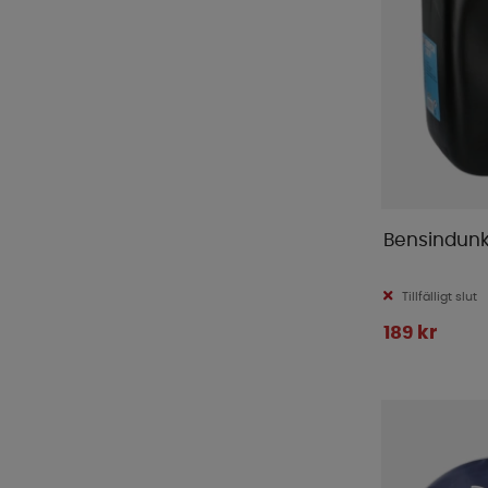
Bensindunk
Tillfälligt slut
189 kr