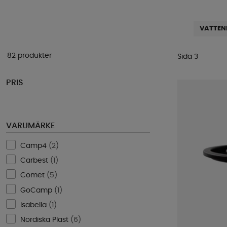
VATTEN
82 produkter
Sida 3
PRIS
VARUMÄRKE
Camp4
(
2
)
Carbest
(
1
)
Comet
(
5
)
GoCamp
(
1
)
Isabella
(
1
)
Nordiska Plast
(
6
)