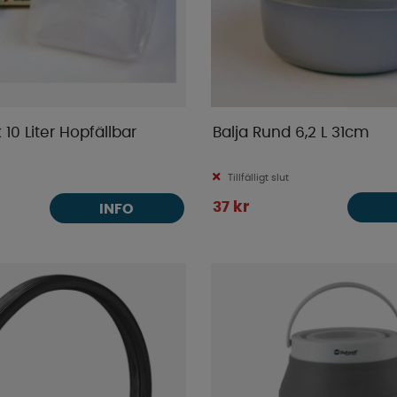
10 Liter Hopfällbar
Balja Rund 6,2 L 31cm
Tillfälligt slut
37 kr
INFO