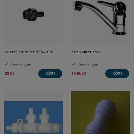
Stuss 10 mm med 1/4 tum
Kran Mixer Kort
Finns i lager
Finns i lager
29 kr
1 065 kr
KÖP!
KÖP!