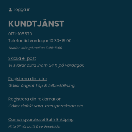
Logga in
KUNDTJÄNST
0171-105570
Telefontid vardagar 10:30-15:00
Telefon stängd mellan 12:00-13:00
Skicka e-post
Vi svarar alltid inom 24 h på vardagar.
Registrera din retur
Gäller ångrat köp & felbeställning.
Registrera din reklamation
Gäller defekt vara, transportskada etc.
Campingvaruhuset Butik Enköping
Hitta till vår butik & se öppettider