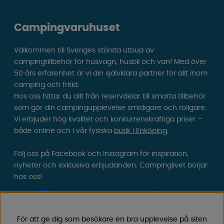
Campingvaruhuset
Välkommen till Sveriges största utbud av
campingtillbehör för husvagn, husbil och van! Med över
50 års erfarenhet är vi din självklara partner för allt inom
camping och fritid.
Hos oss hittar du allt från reservdelar till smarta tillbehör
som gör din campingupplevelse smidigare och roligare.
Vi erbjuder hög kvalitet och konkurrenskraftiga priser –
både online och i vår fysiska
butik i Enköping.
Följ oss på Facebook och Instagram för inspiration,
nyheter och exklusiva erbjudanden. Campinglivet börjar
hos oss!
För att ge dig som besökare en bra upplevelse på siten