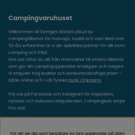
Campingvaruhuset
Välkommen till Sveriges största utbud av
campingtillbehör för husvagn, husbil och van! Med över
50 års erfarenhet är vi din självklara partner för allt inom
camping och fritid.
Hos oss hittar du allt från reservdelar till smarta tillbehör
som gör din campingupplevelse smidigare och roligare.
Vi erbjuder hög kvalitet och konkurrenskraftiga priser –
både online och i vår fysiska
butik i Enköping.
Följ oss på Facebook och Instagram för inspiration,
nyheter och exklusiva erbjudanden. Campinglivet börjar
hos oss!
För att ge dig som besökare en bra upplevelse på siten