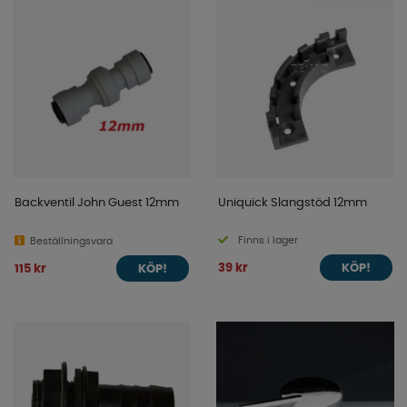
Backventil John Guest 12mm
Uniquick Slangstöd 12mm
Finns i lager
Beställningsvara
39 kr
115 kr
KÖP!
KÖP!