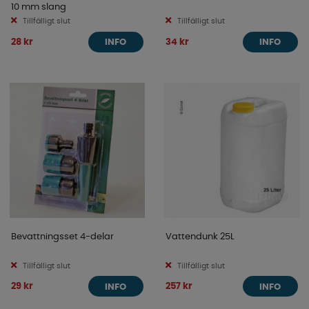
10 mm slang
Tillfälligt slut
Tillfälligt slut
28 kr
34 kr
INFO
INFO
Bevattningsset 4-delar
Vattendunk 25L
Tillfälligt slut
Tillfälligt slut
29 kr
257 kr
INFO
INFO