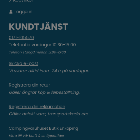
Köpvillkor
Logga in
KUNDTJÄNST
0171-105570
Telefontid vardagar 10:30-15:00
Telefon stängd mellan 12:00-13:00
Skicka e-post
Vi svarar alltid inom 24 h på vardagar.
Registrera din retur
Gäller ångrat köp & felbeställning.
Registrera din reklamation
Gäller defekt vara, transportskada etc.
Campingvaruhuset Butik Enköping
Hitta till vår butik & se öppettider