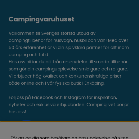
Campingvaruhuset
Välkommen till Sveriges största utbud av
campingtillbehör för husvagn, husbil och van! Med över
50 års erfarenhet är vi din självklara partner för allt inom
camping och fritid.
Hos oss hittar du allt från reservdelar till smarta tillbehör
som gör din campingupplevelse smidigare och roligare.
Vi erbjuder hög kvalitet och konkurrenskraftiga priser –
både online och i vår fysiska
butik i Enköping.
Följ oss på Facebook och Instagram för inspiration,
nyheter och exklusiva erbjudanden. Campinglivet börjar
hos oss!
För att ge dig som besökare en bra upplevelse på siten