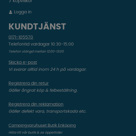
Köpvillkor
Logga in
KUNDTJÄNST
0171-105570
Telefontid vardagar 10:30-15:00
Telefon stängd mellan 12:00-13:00
Skicka e-post
Vi svarar alltid inom 24 h på vardagar.
Registrera din retur
Gäller ångrat köp & felbeställning.
Registrera din reklamation
Gäller defekt vara, transportskada etc.
Campingvaruhuset Butik Enköping
Hitta till vår butik & se öppettider