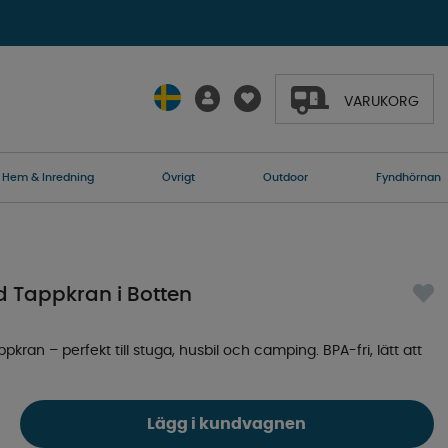
VARUKORG
Hem & Inredning
Övrigt
Outdoor
Fyndhörnan
 Tappkran i Botten
kran – perfekt till stuga, husbil och camping. BPA-fri, lätt att
Lägg i kundvagnen