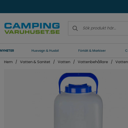
NYHETER
Husvagn & Husbil
Förtält & Markiser
C
Hem
Vatten & Sanitet
Vatten
Vattenbehållare
Vatte