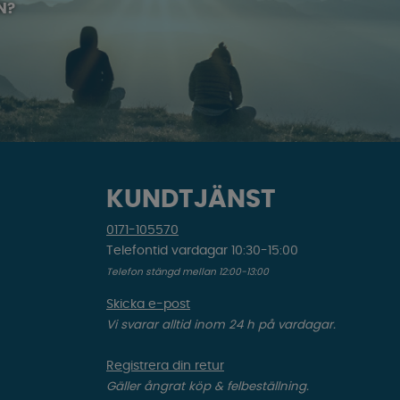
N?
KUNDTJÄNST
0171-105570
Telefontid vardagar 10:30-15:00
Telefon stängd mellan 12:00-13:00
Skicka e-post
Vi svarar alltid inom 24 h på vardagar.
Registrera din retur
Gäller ångrat köp & felbeställning.