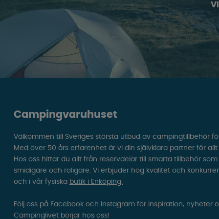
V
Campingvaruhuset
Välkommen till Sveriges största utbud av campingtillbehör fö
Med över 50 års erfarenhet är vi din självklara partner för all
Hos oss hittar du allt från reservdelar till smarta tillbehör 
smidigare och roligare. Vi erbjuder hög kvalitet och konkurre
och i vår fysiska
butik i Enköping.
Följ oss på Facebook och Instagram för inspiration, nyheter 
Campinglivet börjar hos oss!