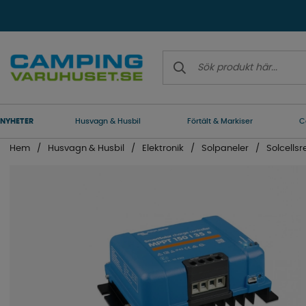
NYHETER
Husvagn & Husbil
Förtält & Markiser
C
Hem
Husvagn & Husbil
Elektronik
Solpaneler
Solcellsr