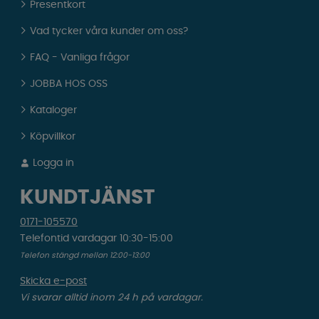
Presentkort
Vad tycker våra kunder om oss?
FAQ - Vanliga frågor
JOBBA HOS OSS
Kataloger
Köpvillkor
Logga in
KUNDTJÄNST
0171-105570
Telefontid vardagar 10:30-15:00
Telefon stängd mellan 12:00-13:00
Skicka e-post
Vi svarar alltid inom 24 h på vardagar.