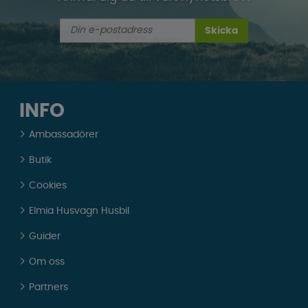
Skicka
INFO
Ambassadörer
Butik
Cookies
Elmia Husvagn Husbil
Guider
Om oss
Partners