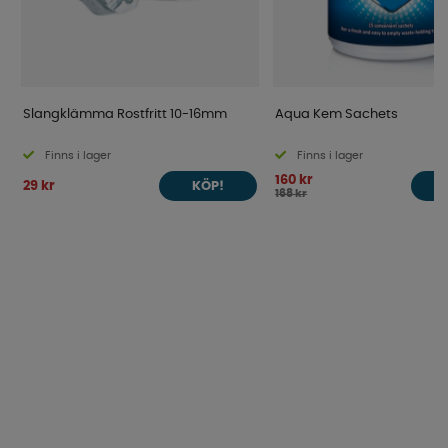
Slangklämma Rostfritt 10-16mm
Aqua Kem Sachets
Finns i lager
Finns i lager
160 kr
29 kr
KÖP!
168 kr