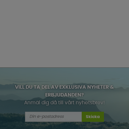
VILL DU TA DEL AV EXKLUSIVA NYHETER &
ERBJUDANDEN?
Anmäl dig då till vårt nyhetsbrev!
Skicka