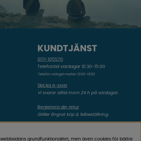
KUNDTJÄNST
0171-105570
Telefontid vardagar 10:30-15:00
Telefon stängd mellan 12:00-13:00
Skicka e-post
Vi svarar alltid inom 24 h på vardagar.
Registrera din retur
Gäller ångrat köp & felbeställning.
Registrera din reklamation
Gäller defekt vara, transportskada etc.
 webbsidans grundfunktionalitet, men även cookies för bättre