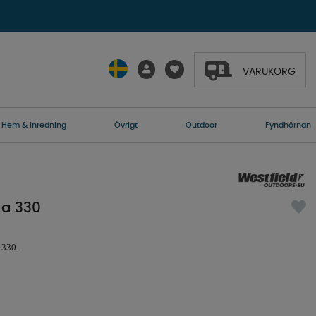
VARUKORG
Hem & Inredning
Övrigt
Outdoor
Fyndhörnan
ga 330
 330.