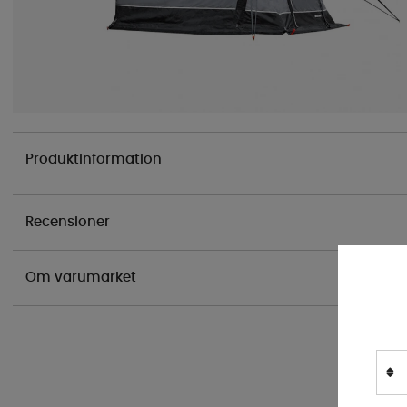
Produktinformation
Recensioner
Om varumärket