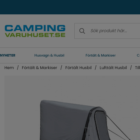
NYHETER
Husvagn & Husbil
Förtält & Markiser
C
Hem
Förtält & Markiser
Förtält Husbil
Lufttält Husbil
Ti