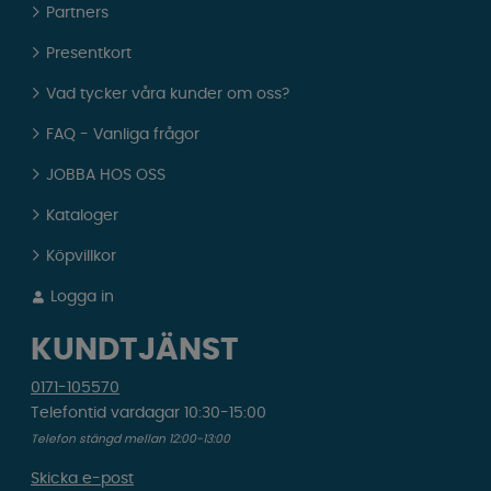
Partners
Presentkort
Vad tycker våra kunder om oss?
FAQ - Vanliga frågor
JOBBA HOS OSS
Kataloger
Köpvillkor
Logga in
KUNDTJÄNST
0171-105570
Telefontid vardagar 10:30-15:00
Telefon stängd mellan 12:00-13:00
Skicka e-post