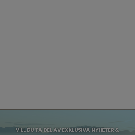
VILL DU TA DEL AV EXKLUSIVA NYHETER &