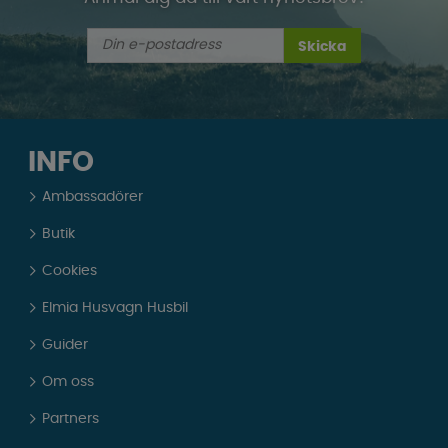
Skicka
INFO
Ambassadörer
Butik
Cookies
Elmia Husvagn Husbil
Guider
Om oss
Partners