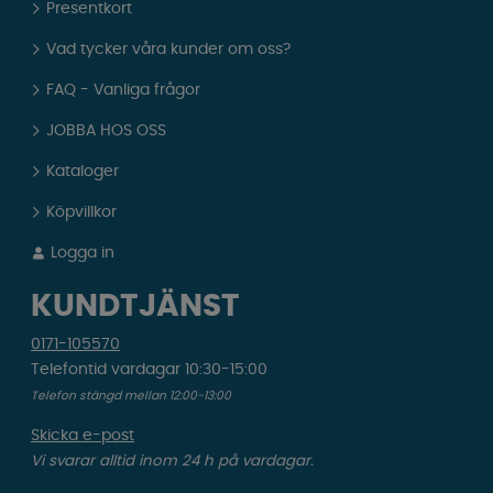
Presentkort
Vad tycker våra kunder om oss?
FAQ - Vanliga frågor
JOBBA HOS OSS
Kataloger
Köpvillkor
Logga in
KUNDTJÄNST
0171-105570
Telefontid vardagar 10:30-15:00
Telefon stängd mellan 12:00-13:00
Skicka e-post
Vi svarar alltid inom 24 h på vardagar.