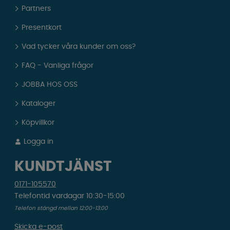
Partners
Presentkort
Vad tycker våra kunder om oss?
FAQ - Vanliga frågor
JOBBA HOS OSS
Kataloger
Köpvillkor
Logga in
KUNDTJÄNST
0171-105570
Telefontid vardagar 10:30-15:00
Telefon stängd mellan 12:00-13:00
Skicka e-post