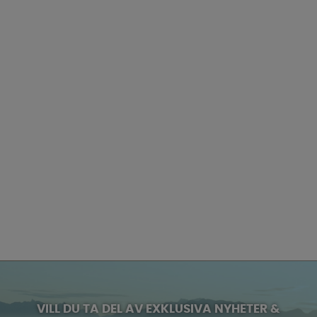
VILL DU TA DEL AV EXKLUSIVA NYHETER &