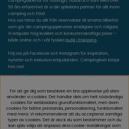
campingtillbehör för husvagn, husbil och van! Med över
50 års erfarenhet är vi din självklara partner för allt inom
camping och fritid.
Hos oss hittar du allt från reservdelar till smarta tillbehör
som gör din campingupplevelse smidigare och roligare.
Vi erbjuder hög kvalitet och konkurrenskraftiga priser –
både online och i vår fysiska
butik i Enköping.
Följ oss på Facebook och Instagram för inspiration,
nyheter och exklusiva erbjudanden. Campinglivet börjar
hos oss!
För att ge dig som besökare en bra upplevelse på siten
använder vi cookies. Det handlar dels om helt nödvändiga
cookies för webbsidans grundfunktionalitet, men även
cookies för bättre prestanda, personalisering, funktionalitet
med mera. Vi rekommenderar att du accepterar samtliga
typer av cookies. Det är dock du som bestämmer och du
kan själv välja att anpassa dina cookie-inställningar som