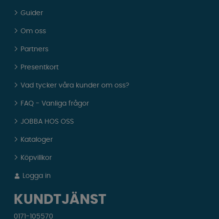
Guider
Om oss
Partners
Presentkort
Vad tycker våra kunder om oss?
FAQ - Vanliga frågor
JOBBA HOS OSS
Kataloger
Köpvillkor
Logga in
KUNDTJÄNST
0171-105570