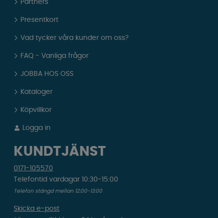
Partners
Presentkort
Vad tycker våra kunder om oss?
FAQ - Vanliga frågor
JOBBA HOS OSS
Kataloger
Köpvillkor
Logga in
KUNDTJÄNST
0171-105570
Telefontid vardagar 10:30-15:00
Telefon stängd mellan 12:00-13:00
Skicka e-post