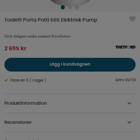
Toalett Porta Potti 565 Elektrisk Pump
Gick tidigare under namnet Excellence
2 695
kr
Lägg i kundvagnen
Artnr:
64731
Färre än 5 ( i lager )
Produktinformation
Recensioner