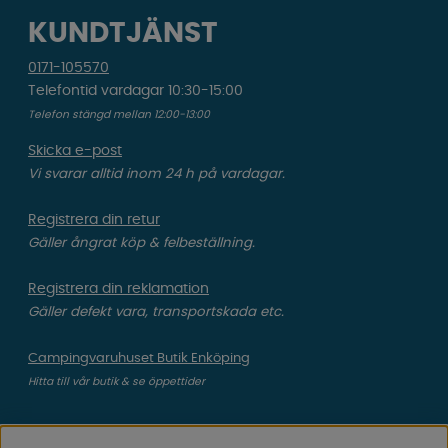
KUNDTJÄNST
0171-105570
Telefontid vardagar 10:30-15:00
Telefon stängd mellan 12:00-13:00
Skicka e-post
Vi svarar alltid inom 24 h på vardagar.
Registrera din retur
Gäller ångrat köp & felbeställning.
Registrera din reklamation
Gäller defekt vara, transportskada etc.
Campingvaruhuset Butik Enköping
Hitta till vår butik & se öppettider