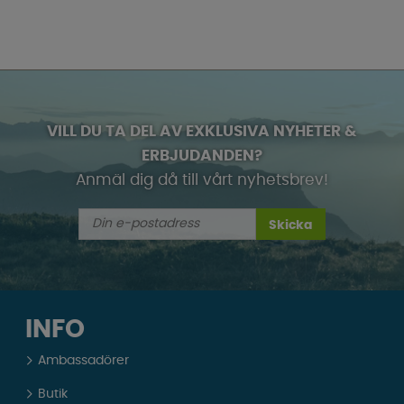
VILL DU TA DEL AV EXKLUSIVA NYHETER &
ERBJUDANDEN?
Anmäl dig då till vårt nyhetsbrev!
Skicka
INFO
Ambassadörer
Butik