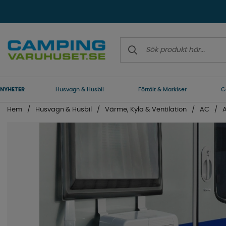
NYHETER
Husvagn & Husbil
Förtält & Markiser
C
Hem
Husvagn & Husbil
Värme, Kyla & Ventilation
AC
A