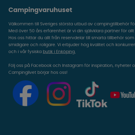
Campingvaruhuset
Välkommen till Sveriges största utbud av campingtillbehör fö
Med över 50 års erfarenhet är vi din självklara partner för all
Hos oss hittar du allt från reservdelar till smarta tillbehör 
smidigare och roligare. Vi erbjuder hög kvalitet och konkurre
och i vår fysiska
butik i Enköping.
Följ oss på Facebook och Instagram för inspiration, nyheter 
Campinglivet börjar hos oss!