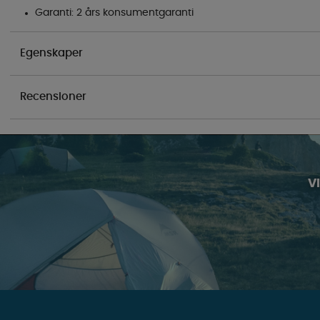
Garanti: 2 års konsumentgaranti
Egenskaper
Recensioner
V