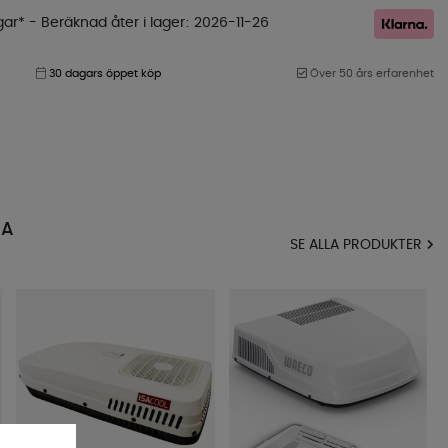
gar*
- Beräknad åter i lager
2026-11-26
30 dagars öppet köp
Över 50 års erfarenhet
MA
SE ALLA PRODUKTER