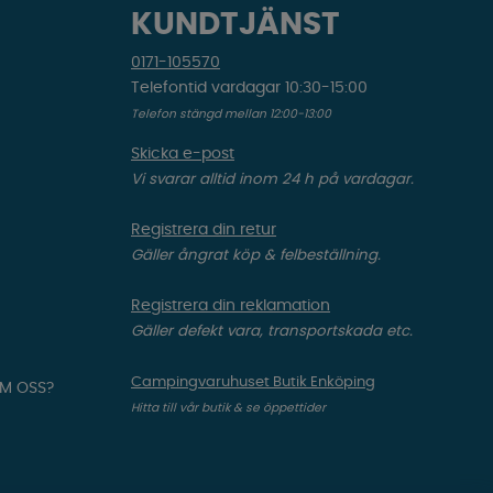
KUNDTJÄNST
0171-105570
Telefontid vardagar 10:30-15:00
Telefon stängd mellan 12:00-13:00
Skicka e-post
Vi svarar alltid inom 24 h på vardagar.
Registrera din retur
Gäller ångrat köp & felbeställning.
Registrera din reklamation
Gäller defekt vara, transportskada etc.
Campingvaruhuset Butik Enköping
OM OSS?
Hitta till vår butik & se öppettider