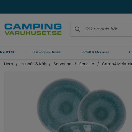
NYHETER
Husvagn & Husbil
Förtält & Markiser
C
Hem
Hushåll & Kök
Servering
Serviser
Camp4 Melamins