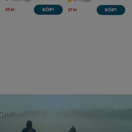
Finns i lager
10-15 dagar
KÖP!
25 kr
KÖP!
27 kr
N?