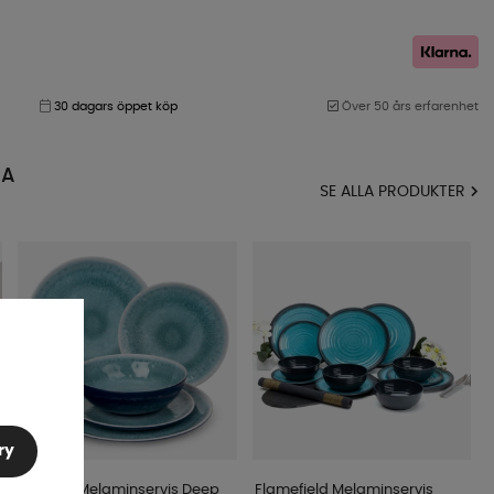
30 dagars öppet köp
Över 50 års erfarenhet
MA
SE ALLA PRODUKTER
ry
Camp4 Melaminservis Deep
Flamefield Melaminservis